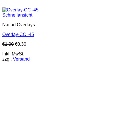
Schnellansicht
Nailart Overlays
Overlay-CC -45
€
1,00
€
0,30
Inkl. MwSt.
zzgl.
Versand