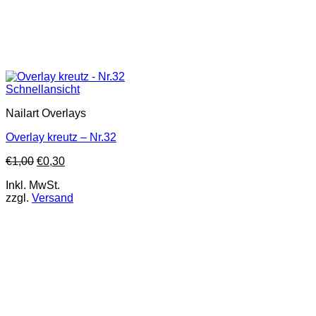
Schnellansicht
Nailart Overlays
Overlay kreutz – Nr.32
€
1,00
€
0,30
Inkl. MwSt.
zzgl.
Versand