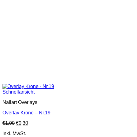
Schnellansicht
Nailart Overlays
Overlay Krone – Nr.19
€
1,00
€
0,30
Inkl. MwSt.