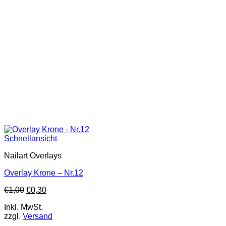
Schnellansicht
Nailart Overlays
Overlay Krone – Nr.12
€
1,00
€
0,30
Inkl. MwSt.
zzgl.
Versand