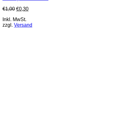
€
1,00
€
0,30
Inkl. MwSt.
zzgl.
Versand