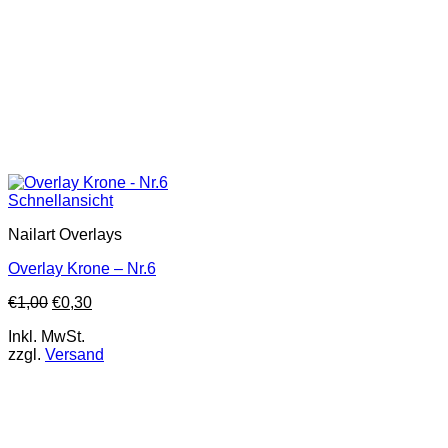
Schnellansicht
Nailart Overlays
Overlay Krone – Nr.6
€
1,00
€
0,30
Inkl. MwSt.
zzgl.
Versand