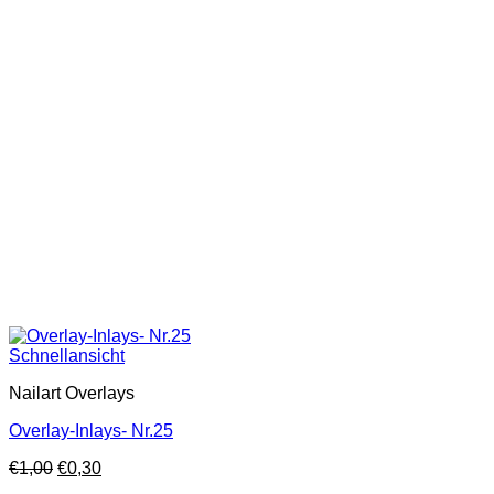
Schnellansicht
Nailart Overlays
Overlay-Inlays- Nr.25
€
1,00
€
0,30