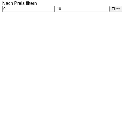
Nach Preis filtern
Min.
Max.
Filter
Preis
Preis