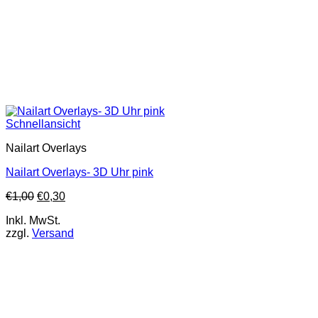
Schnellansicht
Nailart Overlays
Nailart Overlays- 3D Uhr pink
€
1,00
€
0,30
Inkl. MwSt.
zzgl.
Versand