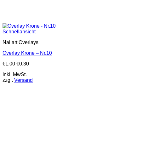
Schnellansicht
Nailart Overlays
Overlay Krone – Nr.10
€
1,00
€
0,30
Inkl. MwSt.
zzgl.
Versand