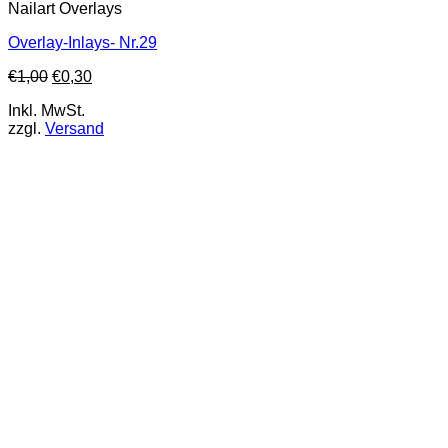
Nailart Overlays
Overlay-Inlays- Nr.29
€
1,00
€
0,30
Inkl. MwSt.
zzgl.
Versand