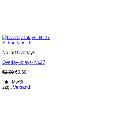
Schnellansicht
Nailart Overlays
Overlay-Inlays- Nr.27
€
1,00
€
0,30
Inkl. MwSt.
zzgl.
Versand