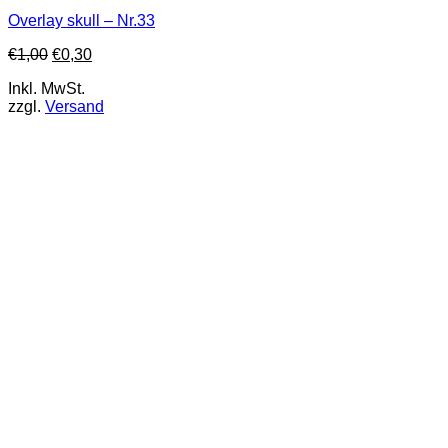
Overlay skull – Nr.33
€
1,00
€
0,30
Inkl. MwSt.
zzgl.
Versand