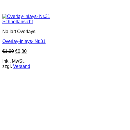
Schnellansicht
Nailart Overlays
Overlay-Inlays- Nr.31
€
1,00
€
0,30
Inkl. MwSt.
zzgl.
Versand