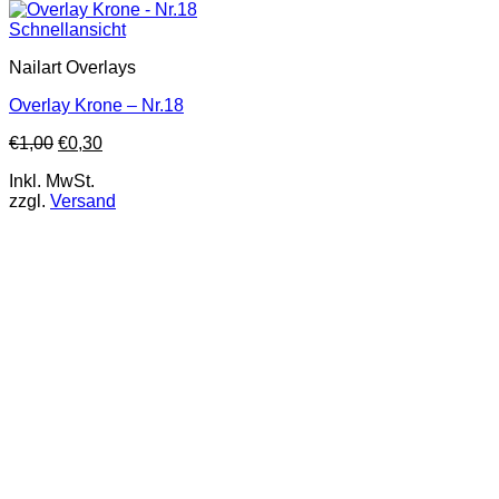
Schnellansicht
Nailart Overlays
Overlay Krone – Nr.18
€
1,00
€
0,30
Inkl. MwSt.
zzgl.
Versand