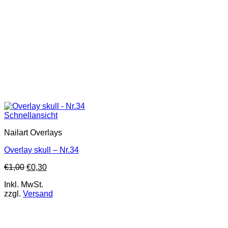
Schnellansicht
Nailart Overlays
Overlay skull – Nr.34
€
1,00
€
0,30
Inkl. MwSt.
zzgl.
Versand