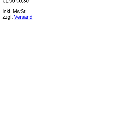
€
1,00
€
0,30
Inkl. MwSt.
zzgl.
Versand