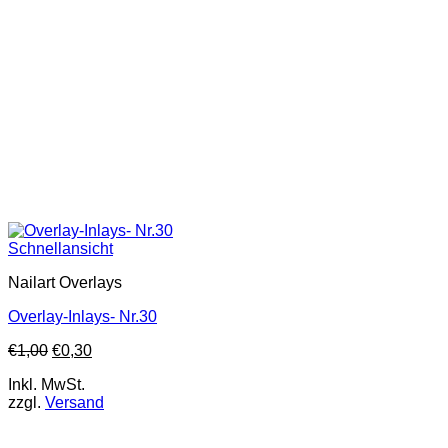
Schnellansicht
Nailart Overlays
Overlay-Inlays- Nr.30
€
1,00
€
0,30
Inkl. MwSt.
zzgl.
Versand