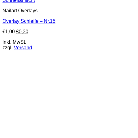
Schnellansicht
Nailart Overlays
Overlay Schleife – Nr.15
€
1,00
€
0,30
Inkl. MwSt.
zzgl.
Versand