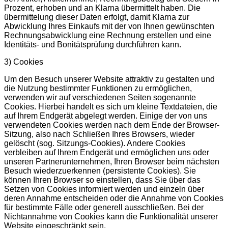
Prozent, erhoben und an Klarna übermittelt haben. Die
übermittelung dieser Daten erfolgt, damit Klarna zur
Abwicklung Ihres Einkaufs mit der von Ihnen gewünschten
Rechnungsabwicklung eine Rechnung erstellen und eine
Identitäts- und Bonitätsprüfung durchführen kann.
3) Cookies
Um den Besuch unserer Website attraktiv zu gestalten und
die Nutzung bestimmter Funktionen zu ermöglichen,
verwenden wir auf verschiedenen Seiten sogenannte
Cookies. Hierbei handelt es sich um kleine Textdateien, die
auf Ihrem Endgerät abgelegt werden. Einige der von uns
verwendeten Cookies werden nach dem Ende der Browser-
Sitzung, also nach Schließen Ihres Browsers, wieder
gelöscht (sog. Sitzungs-Cookies). Andere Cookies
verbleiben auf Ihrem Endgerät und ermöglichen uns oder
unseren Partnerunternehmen, Ihren Browser beim nächsten
Besuch wiederzuerkennen (persistente Cookies). Sie
können Ihren Browser so einstellen, dass Sie über das
Setzen von Cookies informiert werden und einzeln über
deren Annahme entscheiden oder die Annahme von Cookies
für bestimmte Fälle oder generell ausschließen. Bei der
Nichtannahme von Cookies kann die Funktionalität unserer
Website eingeschränkt sein.