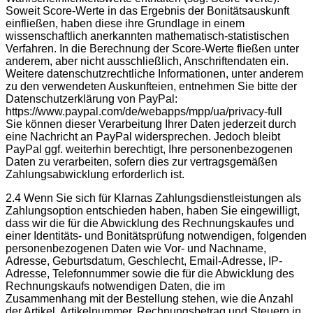
Soweit Score-Werte in das Ergebnis der Bonitätsauskunft
einfließen, haben diese ihre Grundlage in einem
wissenschaftlich anerkannten mathematisch-statistischen
Verfahren. In die Berechnung der Score-Werte fließen unter
anderem, aber nicht ausschließlich, Anschriftendaten ein.
Weitere datenschutzrechtliche Informationen, unter anderem
zu den verwendeten Auskunfteien, entnehmen Sie bitte der
Datenschutzerklärung von PayPal:
https://www.paypal.com/de/webapps/mpp/ua/privacy-full
Sie können dieser Verarbeitung Ihrer Daten jederzeit durch
eine Nachricht an PayPal widersprechen. Jedoch bleibt
PayPal ggf. weiterhin berechtigt, Ihre personenbezogenen
Daten zu verarbeiten, sofern dies zur vertragsgemäßen
Zahlungsabwicklung erforderlich ist.
2.4 Wenn Sie sich für Klarnas Zahlungsdienstleistungen als
Zahlungsoption entschieden haben, haben Sie eingewilligt,
dass wir die für die Abwicklung des Rechnungskaufes und
einer Identitäts- und Bonitätsprüfung notwendigen, folgenden
personenbezogenen Daten wie Vor- und Nachname,
Adresse, Geburtsdatum, Geschlecht, Email-Adresse, IP-
Adresse, Telefonnummer sowie die für die Abwicklung des
Rechnungskaufs notwendigen Daten, die im
Zusammenhang mit der Bestellung stehen, wie die Anzahl
der Artikel, Artikelnummer, Rechnungsbetrag und Steuern in