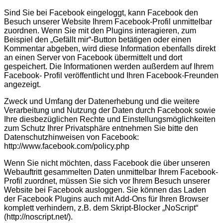
Sind Sie bei Facebook eingeloggt, kann Facebook den
Besuch unserer Website Ihrem Facebook-Profil unmittelbar
zuordnen. Wenn Sie mit den Plugins interagieren, zum
Beispiel den „Gefällt mir“-Button betätigen oder einen
Kommentar abgeben, wird diese Information ebenfalls direkt
an einen Server von Facebook übermittelt und dort
gespeichert. Die Informationen werden außerdem auf Ihrem
Facebook- Profil veröffentlicht und Ihren Facebook-Freunden
angezeigt.
Zweck und Umfang der Datenerhebung und die weitere
Verarbeitung und Nutzung der Daten durch Facebook sowie
Ihre diesbezüglichen Rechte und Einstellungsmöglichkeiten
zum Schutz Ihrer Privatsphäre entnehmen Sie bitte den
Datenschutzhinweisen von Facebook:
http://www.facebook.com/policy.php
Wenn Sie nicht möchten, dass Facebook die über unseren
Webauftritt gesammelten Daten unmittelbar Ihrem Facebook-
Profil zuordnet, müssen Sie sich vor Ihrem Besuch unserer
Website bei Facebook ausloggen. Sie können das Laden
der Facebook Plugins auch mit Add-Ons für Ihren Browser
komplett verhindern, z.B. dem Skript-Blocker „NoScript“
(http://noscript.net/).