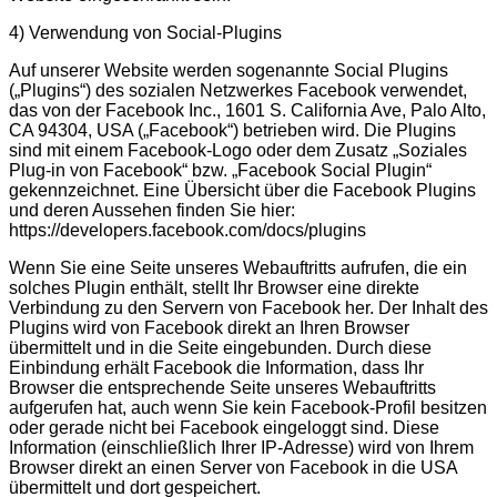
4) Verwendung von Social-Plugins
Auf unserer Website werden sogenannte Social Plugins
(„Plugins“) des sozialen Netzwerkes Facebook verwendet,
das von der Facebook Inc., 1601 S. California Ave, Palo Alto,
CA 94304, USA („Facebook“) betrieben wird. Die Plugins
sind mit einem Facebook-Logo oder dem Zusatz „Soziales
Plug-in von Facebook“ bzw. „Facebook Social Plugin“
gekennzeichnet. Eine Übersicht über die Facebook Plugins
und deren Aussehen finden Sie hier:
https://developers.facebook.com/docs/plugins
Wenn Sie eine Seite unseres Webauftritts aufrufen, die ein
solches Plugin enthält, stellt Ihr Browser eine direkte
Verbindung zu den Servern von Facebook her. Der Inhalt des
Plugins wird von Facebook direkt an Ihren Browser
übermittelt und in die Seite eingebunden. Durch diese
Einbindung erhält Facebook die Information, dass Ihr
Browser die entsprechende Seite unseres Webauftritts
aufgerufen hat, auch wenn Sie kein Facebook-Profil besitzen
oder gerade nicht bei Facebook eingeloggt sind. Diese
Information (einschließlich Ihrer IP-Adresse) wird von Ihrem
Browser direkt an einen Server von Facebook in die USA
übermittelt und dort gespeichert.