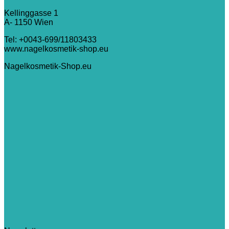
Kellinggasse 1
A- 1150 Wien
Tel: +0043-699/11803433
www.nagelkosmetik-shop.eu
Nagelkosmetik-Shop.eu