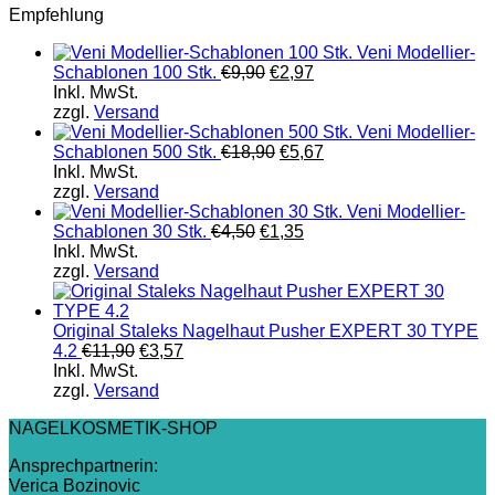
Empfehlung
Veni Modellier-
Schablonen 100 Stk.
€
9,90
€
2,97
Inkl. MwSt.
zzgl.
Versand
Veni Modellier-
Schablonen 500 Stk.
€
18,90
€
5,67
Inkl. MwSt.
zzgl.
Versand
Veni Modellier-
Schablonen 30 Stk.
€
4,50
€
1,35
Inkl. MwSt.
zzgl.
Versand
Original Staleks Nagelhaut Pusher EXPERT 30 TYPE
4.2
€
11,90
€
3,57
Inkl. MwSt.
zzgl.
Versand
NAGELKOSMETIK-SHOP
Ansprechpartnerin:
Verica Bozinovic