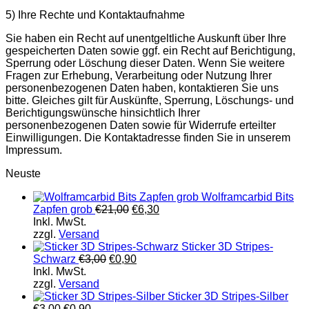
5) Ihre Rechte und Kontaktaufnahme
Sie haben ein Recht auf unentgeltliche Auskunft über Ihre
gespeicherten Daten sowie ggf. ein Recht auf Berichtigung,
Sperrung oder Löschung dieser Daten. Wenn Sie weitere
Fragen zur Erhebung, Verarbeitung oder Nutzung Ihrer
personenbezogenen Daten haben, kontaktieren Sie uns
bitte. Gleiches gilt für Auskünfte, Sperrung, Löschungs- und
Berichtigungswünsche hinsichtlich Ihrer
personenbezogenen Daten sowie für Widerrufe erteilter
Einwilligungen. Die Kontaktadresse finden Sie in unserem
Impressum.
Neuste
Wolframcarbid Bits
Zapfen grob
€
21,00
€
6,30
Inkl. MwSt.
zzgl.
Versand
Sticker 3D Stripes-
Schwarz
€
3,00
€
0,90
Inkl. MwSt.
zzgl.
Versand
Sticker 3D Stripes-Silber
€
3,00
€
0,90