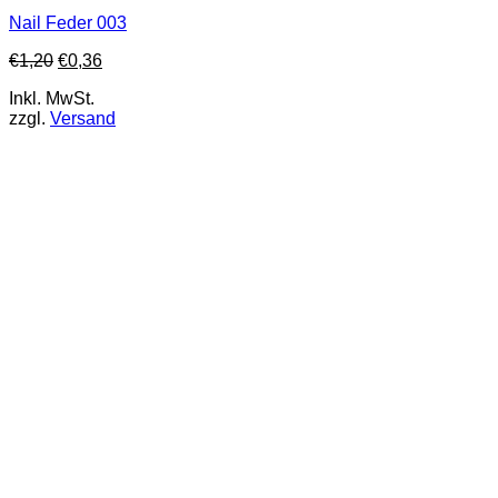
Nail Feder 003
€
1,20
€
0,36
Inkl. MwSt.
zzgl.
Versand