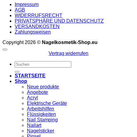
Impressum
AGB
WIDERRUFSRECHT
PRIVATSPHÄRE UND DATENSCHUTZ
VERSANDKOSTEN
Zahlungsweisen
Copyright 2026 ©
Nagelkosmetik-Shop.eu
Vertrag widerrufen
Suchen
nach:
STARTSEITE
Shop
Neue produkte
Angebote
Acryl
Elektrische Geräte
Arbeitshilfen
Flüssigkeiten
Nail Stamping
Nailart
Nagelsticker
Pinsel