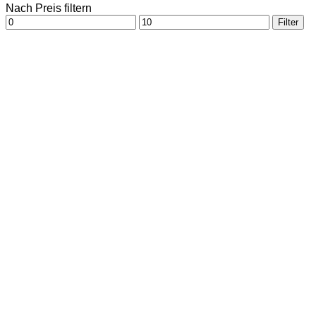
Nach Preis filtern
Min.
Max.
Filter
Preis
Preis