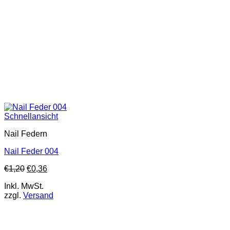
Schnellansicht
Nail Federn
Nail Feder 004
€
1,20
€
0,36
Inkl. MwSt.
zzgl.
Versand