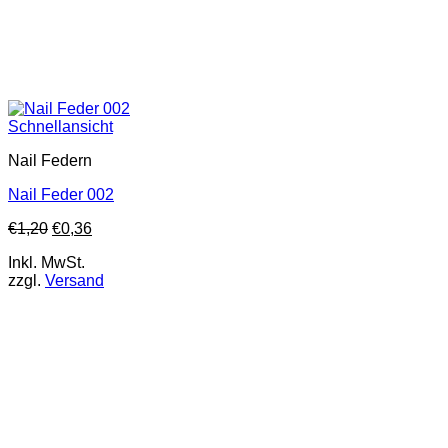
Schnellansicht
Nail Federn
Nail Feder 002
€
1,20
€
0,36
Inkl. MwSt.
zzgl.
Versand