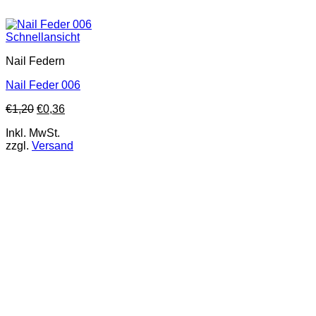
Schnellansicht
Nail Federn
Nail Feder 006
€
1,20
€
0,36
Inkl. MwSt.
zzgl.
Versand