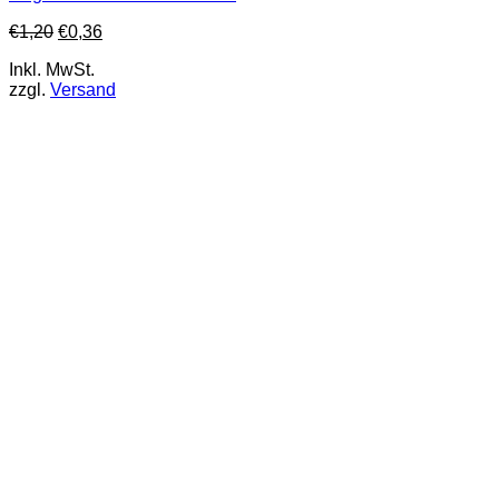
€
1,20
€
0,36
Inkl. MwSt.
zzgl.
Versand