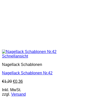
Schnellansicht
Nagellack Schablonen
Nagellack Schablonen Nr.42
€
1,20
€
0,36
Inkl. MwSt.
zzgl.
Versand