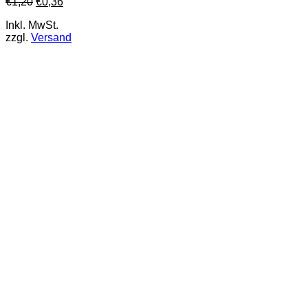
€
1,20
€
0,36
Inkl. MwSt.
zzgl.
Versand