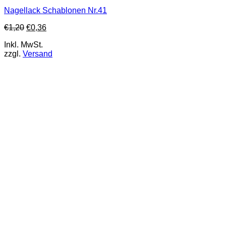
Nagellack Schablonen Nr.41
€
1,20
€
0,36
Inkl. MwSt.
zzgl.
Versand