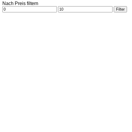
Nach Preis filtern
Min.
Max.
Filter
Preis
Preis