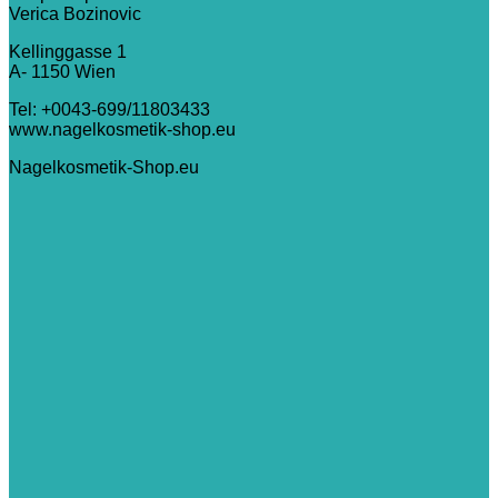
Verica Bozinovic
Kellinggasse 1
A- 1150 Wien
Tel: +0043-699/11803433
www.nagelkosmetik-shop.eu
Nagelkosmetik-Shop.eu