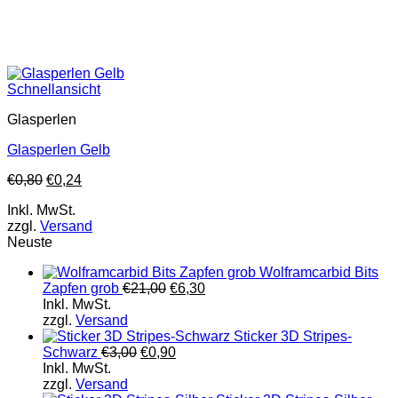
Schnellansicht
Glasperlen
Glasperlen Gelb
€
0,80
€
0,24
Inkl. MwSt.
zzgl.
Versand
Neuste
Wolframcarbid Bits
Zapfen grob
€
21,00
€
6,30
Inkl. MwSt.
zzgl.
Versand
Sticker 3D Stripes-
Schwarz
€
3,00
€
0,90
Inkl. MwSt.
zzgl.
Versand