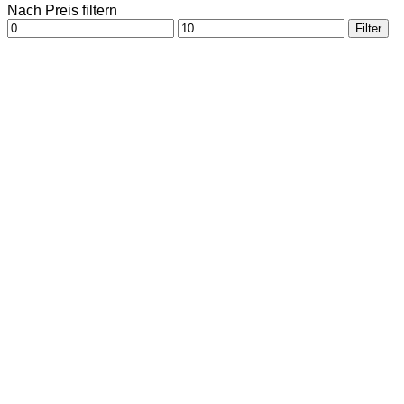
Nach Preis filtern
Min.
Max.
Filter
Preis
Preis